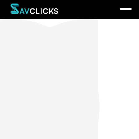
Sav Spinelli